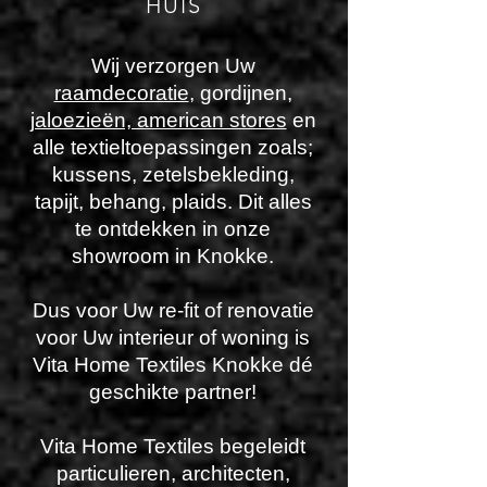
HUIS
Wij verzorgen Uw
raamdecoratie
, gordijnen,
jaloezieën, american stores
en
alle textieltoepassingen zoals;
kussens, zetelsbekleding,
tapijt, behang, plaids. Dit alles
te ontdekken in onze
showroom in Knokke.
Dus voor Uw re-fit of renovatie
voor Uw interieur of woning is
Vita Home Textiles Knokke dé
geschikte partner!
Vita Home Textiles begeleidt
particulieren, architecten,