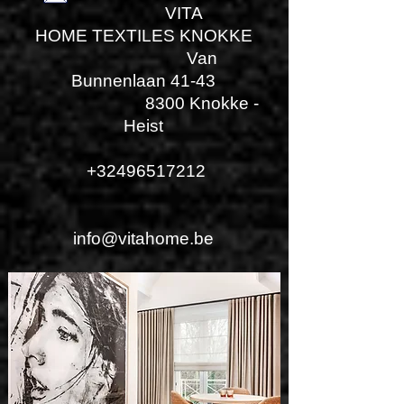
VITA
HOME TEXTILES KNOKKE
Van
Bunnenlaan 41-43
8300 Knokke -
Heist
+32496517212
info@vitahome.be